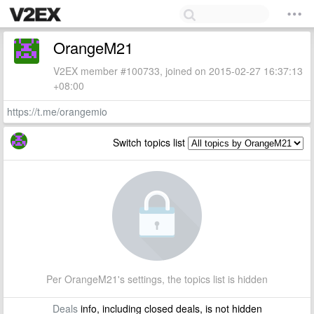
OrangeM21
V2EX member #100733, joined on 2015-02-27 16:37:13
+08:00
https://t.me/orangemio
Switch topics list
Per OrangeM21's settings, the topics list is hidden
Deals
info, including closed deals, is not hidden