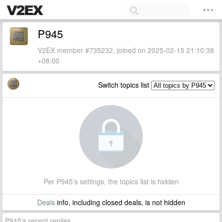
P945
V2EX member #735232, joined on 2025-02-15 21:10:38
+08:00
Switch topics list
Per P945's settings, the topics list is hidden
Deals
info, including closed deals, is not hidden
P945's recent replies