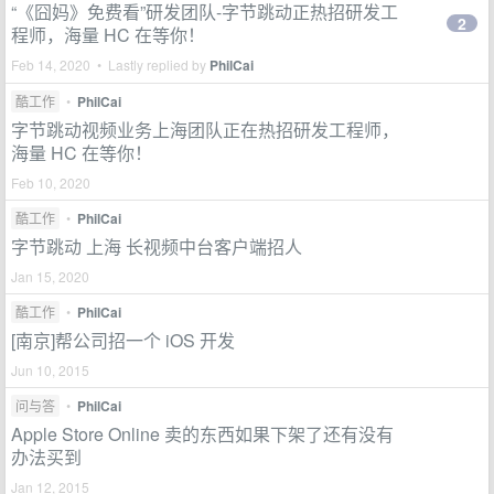
“《囧妈》免费看”研发团队-字节跳动正热招研发工
2
程师，海量 HC 在等你！
Feb 14, 2020 • Lastly replied by
PhilCai
酷工作
•
PhilCai
字节跳动视频业务上海团队正在热招研发工程师，
海量 HC 在等你！
Feb 10, 2020
酷工作
•
PhilCai
字节跳动 上海 长视频中台客户端招人
Jan 15, 2020
酷工作
•
PhilCai
[南京]帮公司招一个 iOS 开发
Jun 10, 2015
问与答
•
PhilCai
Apple Store Online 卖的东西如果下架了还有没有
办法买到
Jan 12, 2015