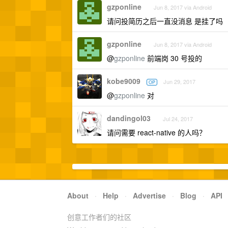
gzponline
Jun 8, 2017 via Android
请问投简历之后一直没消息 是挂了吗
gzponline
Jun 8, 2017 via Android
@
gzponline
前端岗 30 号投的
kobe9009
Jun 29, 2017
OP
@
gzponline
对
dandingol03
Jul 24, 2017
请问需要 react-native 的人吗？
About
·
Help
·
Advertise
·
Blog
·
API
创意工作者们的社区