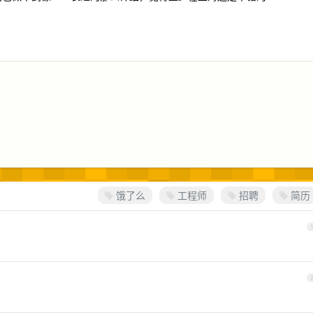
饿了么
工程师
招聘
简历