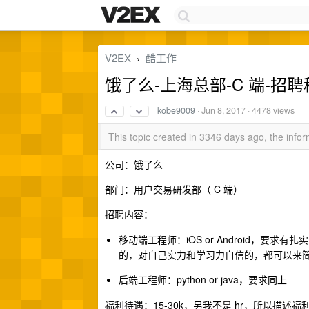
V2EX
酷工作
›
饿了么-上海总部-C 端-
kobe9009
·
Jun 8, 2017
· 4478 views
This topic created in 3346 days ago, the inf
公司：饿了么
部门：用户交易研发部（ C 端）
招聘内容：
移动端工程师：iOS or Android，
的，对自己实力和学习力自信的，都可以来
后端工程师：python or java，要求同上
福利待遇：15-30k，另我不是 hr，所以描述