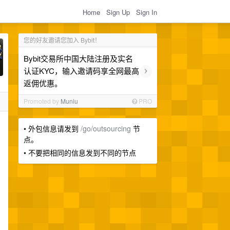
Home
Sign Up
Sign In
您的好友邀请您加入 Bybit！
Bybit交易所中国大陆注册及实名
›
认证KYC，输入邀请码享全网最高
返佣优惠。
Promoted by
Muniu
PRO
• 外包信息请发到
/go/outsourcing
节
点。
• 不要把相同的信息发到不同的节点