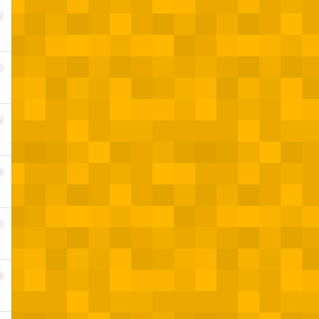
3
4
5
6
7
8