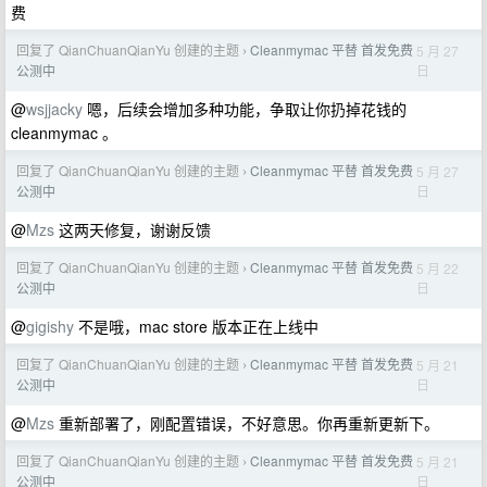
费
回复了 QianChuanQianYu 创建的主题
Cleanmymac 平替 首发免费
5 月 27
›
日
公测中
@
wsjjacky
嗯，后续会增加多种功能，争取让你扔掉花钱的
cleanmymac 。
回复了 QianChuanQianYu 创建的主题
Cleanmymac 平替 首发免费
5 月 27
›
日
公测中
@
Mzs
这两天修复，谢谢反馈
回复了 QianChuanQianYu 创建的主题
Cleanmymac 平替 首发免费
5 月 22
›
日
公测中
@
gigishy
不是哦，mac store 版本正在上线中
回复了 QianChuanQianYu 创建的主题
Cleanmymac 平替 首发免费
5 月 21
›
日
公测中
@
Mzs
重新部署了，刚配置错误，不好意思。你再重新更新下。
回复了 QianChuanQianYu 创建的主题
Cleanmymac 平替 首发免费
5 月 21
›
日
公测中