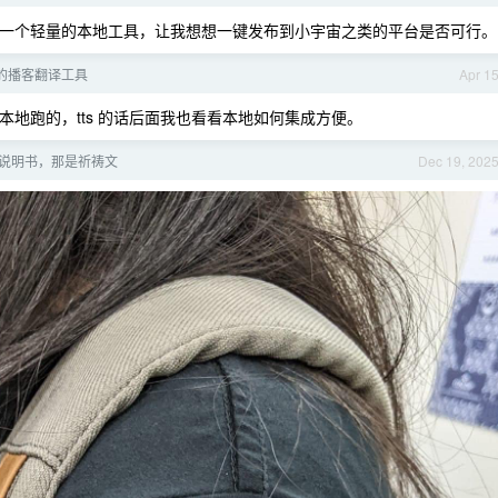
做一个轻量的本地工具，让我想想一键发布到小宇宙之类的平台是否可行。
的播客翻译工具
Apr 1
 目前就是本地跑的，tts 的话后面我也看看本地如何集成方便。
说明书，那是祈祷文
Dec 19, 202