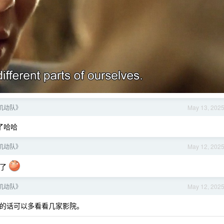
机动队》
May 13, 202
了哈哈
机动队》
May 12, 202
复了
机动队》
May 12, 202
到的话可以多看看几家影院。