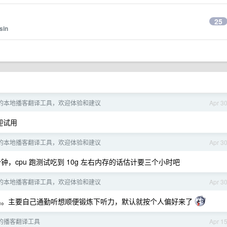
25
sin
的本地播客翻译工具，欢迎体验和建议
Apr 3
欢迎试用
的本地播客翻译工具，欢迎体验和建议
Apr 3
几分钟，cpu 跑测试吃到 10g 左右内存的话估计要三个小时吧
的本地播客翻译工具，欢迎体验和建议
Apr 3
输出。主要自己通勤听想顺便锻炼下听力，默认就按个人偏好来了
的播客翻译工具
Apr 1