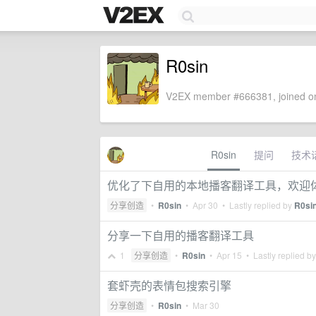
R0sin
V2EX member #666381, joined on
R0sin
提问
技术
优化了下自用的本地播客翻译工具，欢迎
分享创造
•
R0sin
•
Apr 30
• Lastly replied by
R0si
分享一下自用的播客翻译工具
1
分享创造
•
R0sin
•
Apr 15
• Lastly replied b
套虾壳的表情包搜索引擎
分享创造
•
R0sin
•
Mar 30