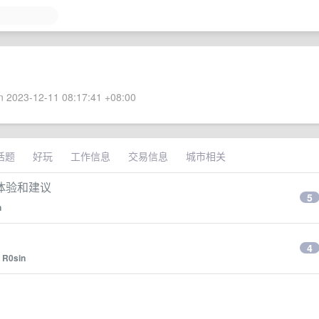
 2023-12-11 08:17:41 +08:00
话题
好玩
工作信息
交易信息
城市相关
体验和建议
5
n
4
y
R0sin