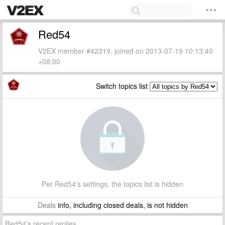
Red54
V2EX member #42319, joined on 2013-07-19 10:13:40
+08:00
Switch topics list
Per Red54's settings, the topics list is hidden
Deals
info, including closed deals, is not hidden
Red54's recent replies