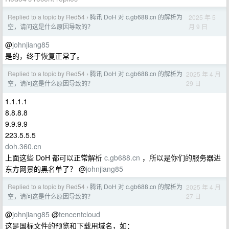
Replied to a topic by Red54
腾讯 DoH 对 c.gb688.cn 的解析为
2025 年 5
›
月 9 日
空，请问这是什么原因导致的？
@
johnjiang85
是的，终于恢复正常了。
Replied to a topic by Red54
腾讯 DoH 对 c.gb688.cn 的解析为
2025 年 4 月
›
29 日
空，请问这是什么原因导致的？
1.1.1.1
8.8.8.8
9.9.9.9
223.5.5.5
doh.360.cn
上面这些 DoH 都可以正常解析
c.gb688.cn
，所以是你们的服务器进
东方网景的黑名单了？ @
johnjiang85
Replied to a topic by Red54
腾讯 DoH 对 c.gb688.cn 的解析为
2025 年 4 月
›
27 日
空，请问这是什么原因导致的？
@
johnjiang85
@
tencentcloud
这是国标文件的预览和下载用域名，如：