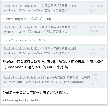
Replied to a topic by tool2d
为什么同样是手机模拟 x86
2022 年 10
›
月 9 日
windows， QEMU 和 ExaGear 性能差距如此之大？
https://i.imgur.com/CrQ9Ydj.png
Replied to a topic by tool2d
为什么同样是手机模拟 x86
2022 年 10
›
月 9 日
windows， QEMU 和 ExaGear 性能差距如此之大？
https://imgur.com/a/uetGTCv
Replied to a topic by tool2d
为什么同样是手机模拟 x86
2022 年 10
›
月 8 日
windows， QEMU 和 ExaGear 性能差距如此之大？
ExaGear 没有运行完整系统，要对比的话应该用 QEMU 的用户模式
（ User Mode ）运行 X86 的 WINE 来对比。
2022 年
Replied to a topic by hillary666
武汉锂钠氪锶科技有限公司招聘前
›
6 月 17
端小伙伴~福利（弹性打卡/团建活动/过节好礼/福利体检等等等）
日
公司老板王勇是深度操作系统的联合创始人。
More replies by Red54
»