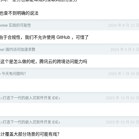
乎也查不到明确的说法
 review 实践的可能性
2024 年 8 月 12 
合规性，我们不允许使用 GitHub ，可惜了
 worker 国内访问加速求教
2024 年 4 月 2 
ker” 这个是怎么做的呢，腾讯云的跨境访问能力吗
ub 今天有问题吗？
2024 年 1 月 16 
<打造下一代的嵌入式软件开发 IDE>
2023 年 10 月 24 
<打造下一代的嵌入式软件开发 IDE>
2023 年 10 月 24 
估计覆盖大部分场景的可能有戏？