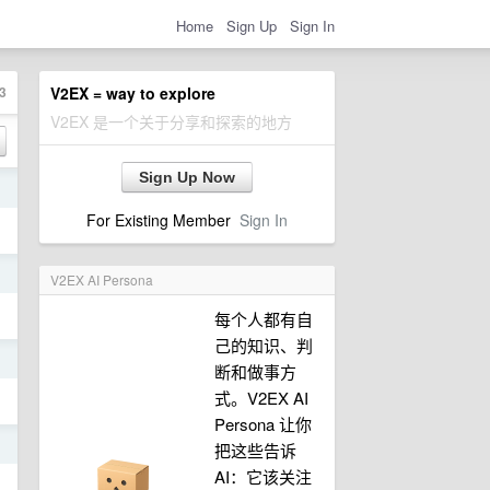
Home
Sign Up
Sign In
3
V2EX = way to explore
V2EX 是一个关于分享和探索的地方
Sign Up Now
日
For Existing Member
Sign In
日
V2EX AI Persona
每个人都有自
己的知识、判
日
断和做事方
式。V2EX AI
Persona 让你
日
把这些告诉
AI：它该关注