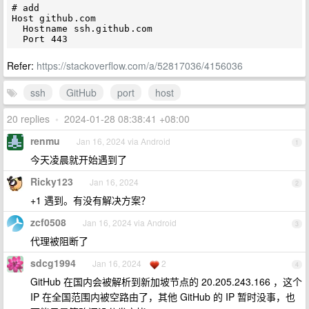
# add

Host github.com

  Hostname ssh.github.com

Refer:
https://stackoverflow.com/a/52817036/4156036
ssh
GitHub
port
host
20 replies
•
2024-01-28 08:38:41 +08:00
renmu
Jan 16, 2024 via Android
1
今天凌晨就开始遇到了
Ricky123
Jan 16, 2024
2
+1 遇到。有没有解决方案？
zcf0508
Jan 16, 2024 via Android
3
代理被阻断了
sdcg1994
Jan 16, 2024
2
4
GitHub 在国内会被解析到新加坡节点的 20.205.243.166 ，这个
IP 在全国范围内被空路由了，其他 GitHub 的 IP 暂时没事，也