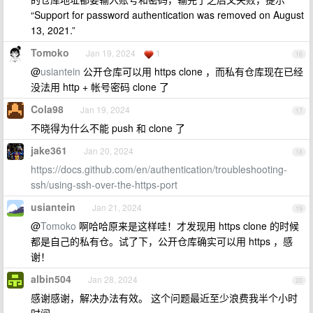
“Support for password authentication was removed on August
13, 2021.”
Tomoko
Jan 19, 2024
1
16
@
usiantein
公开仓库可以用 https clone ，而私有仓库现在已经
没法用 http + 帐号密码 clone 了
Cola98
Jan 19, 2024
17
不晓得为什么不能 push 和 clone 了
jake361
Jan 20, 2024
18
https://docs.github.com/en/authentication/troubleshooting-
ssh/using-ssh-over-the-https-port
usiantein
Jan 21, 2024
19
@
Tomoko
啊哈哈原来是这样哇！才发现用 https clone 的时候
都是自己的私有仓。试了下，公开仓库确实可以用 https ，感
谢！
albin504
Jan 28, 2024
20
感谢感谢，解决办法有效。 这个问题最近至少浪费我半个小时