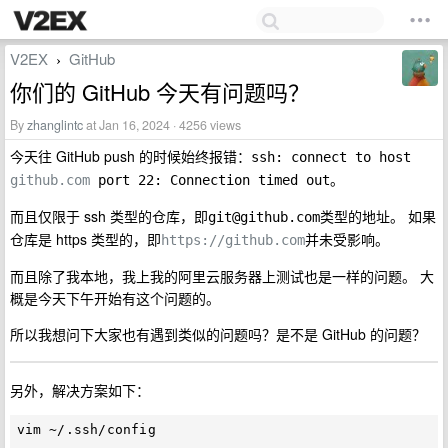
V2EX
GitHub
›
你们的 GitHub 今天有问题吗？
By
zhanglintc
at Jan 16, 2024 · 4256 views
今天往 GitHub push 的时候始终报错：
ssh: connect to host 
。
github.com
 port 22: Connection timed out
而且仅限于 ssh 类型的仓库，即
类型的地址。 如果
git@github.com
仓库是 https 类型的，即
并未受影响。
https://github.com
而且除了我本地，我上我的阿里云服务器上测试也是一样的问题。 大
概是今天下午开始有这个问题的。
所以我想问下大家也有遇到类似的问题吗？是不是 GitHub 的问题？
另外，解决方案如下：
vim ~/.ssh/config
