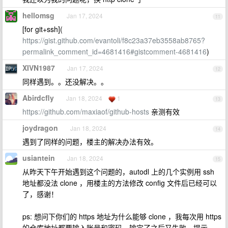
hellomsg
Jan 17, 2024
11
[for git+ssh](
https://gist.github.com/evantoli/f8c23a37eb3558ab8765?
permalink_comment_id=4681416#gistcomment-4681416
)
XIVN1987
Jan 17, 2024
12
同样遇到。。还没解决。。
Abirdcfly
Jan 18, 2024
1
13
https://github.com/maxiaof/github-hosts
亲测有效
joydragon
Jan 18, 2024
14
遇到了同样的问题，楼主的解决办法有效。
usiantein
Jan 18, 2024
15
从昨天下午开始遇到这个问题的，autodl 上的几个实例用 ssh
地址都没法 clone ，用楼主的方法修改 config 文件后已经可以
了，感谢！
ps: 想问下你们的 https 地址为什么能够 clone ，我每次用 https
的仓库地址都要输入账号和密码，输完了之后又失败，提示