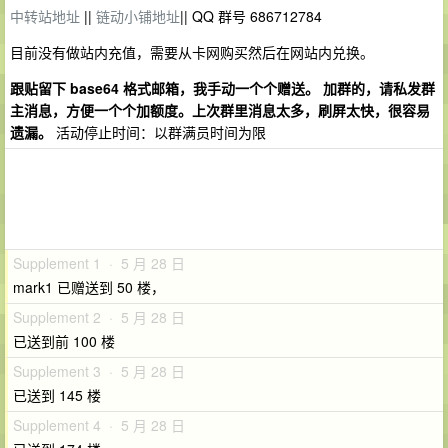
中转站地址
||
链动小铺地址
|| QQ 群号 686712784
目前没有做站内充值，需要从卡网购买然后在网站内兑换。
跟贴留下 base64 格式邮箱，我手动一个个赠送。 加群的，请私发群
主消息，方便一个个加额度。上次群里消息太多，刷屏太快，很容易
遗漏。
活动停止时间：以群满员时间为限
Supplement 1 · 5 月 28 日
mark1 已赠送到 50 楼，
Supplement 2 · 5 月 28 日
已送到前 100 楼
Supplement 3 · 5 月 28 日
已送到 145 楼
Supplement 4 · 5 月 28 日