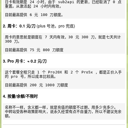
日卡有效期是 24 小时，由于 sub2api 的更新，已经取消了 0 点
重置。从激活起 24 小时内有效。

2. 周卡：0.1 元/刀
(plus 号池，pro 兜底)
周卡的意思就是额度在 7 天内有效，30 元 300 刀，就是七天共计 
300 刀。

3. Pro 月卡：≈ 0.2 元/刀
这个套餐全程只走 1 个 Pro20X 和 2 个 Pro5x ，都是正价入手
的 pro 号，所以成本比较高。

4. 按量/余额/不限时
名称不一样，含义都一样，就是充值的额度不过期，用多少充多少。

中转站受各种政策影响大，说永久经营有点不自量力，所以不建议充余