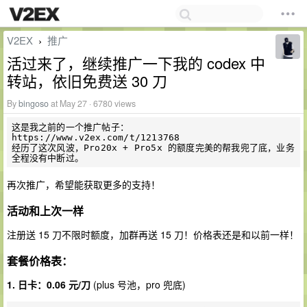
V2EX
推广
›
活过来了，继续推广一下我的 codex 中
转站，依旧免费送 30 刀
By
bingoso
at May 27 · 6780 views
这是我之前的一个推广帖子： 
https://www.v2ex.com/t/1213768

经历了这次风波，Pro20x + Pro5x 的额度完美的帮我兜了底，业务
再次推广，希望能获取更多的支持！
活动和上次一样
注册送 15 刀不限时额度，加群再送 15 刀！价格表还是和以前一样！
套餐价格表：
1. 日卡：0.06 元/刀
(plus 号池，pro 兜底)