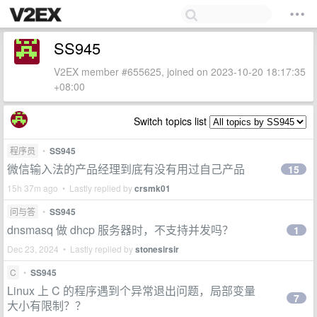
SS945
V2EX member #655625, joined on 2023-10-20 18:17:35
+08:00
Switch topics list
程序员
•
SS945
微信输入法的产品经理到底有没有用过自己产品
15
15h 37m ago • Lastly replied by
crsmk01
问与答
•
SS945
dnsmasq 做 dhcp 服务器时，不支持并发吗？
1
Dec 23, 2024 • Lastly replied by
stonesirsir
C
•
SS945
Linux 上 C 的程序遇到个异常退出问题，局部变量
7
大小有限制？？