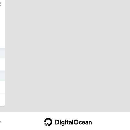
家
5
5
e