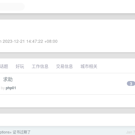
 2023-12-21 14:47:22 +08:00
话题
好玩
工作信息
交易信息
城市相关
吗，求助
3
d by
php01
Options+ 证书过期了
Jan 