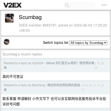
Scumbag
V2EX member #583787, joined on 2022-06-04 17:25:25
+08:00
Switch topics list
Scumbag's recent replies
Replied to a topic by lizy0329
Github 你们是怎么用的？我觉得好难
2 月 28
›
日
用
真的不可思议
Replied to a topic by MissTang
微信的风控规则真的是迷
2024 年 10 月 29
›
日
惑
联系客服 申请解封 小作文写下 也可以去互联网信息服务投诉平台投
诉封号问题