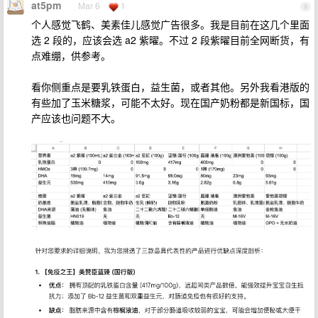
at5pm
Mar 6
1
9
个人感觉飞鹤、美素佳儿感觉广告很多。我是目前在这几个里面
选 2 段的，应该会选 a2 紫曜。不过 2 段紫曜目前全网断货，有
点难绷，供参考。
看你侧重点是要乳铁蛋白，益生菌，或者其他。另外我看港版的
有些加了玉米糖浆，可能不太好。现在国产奶粉都是新国标，国
产应该也问题不大。