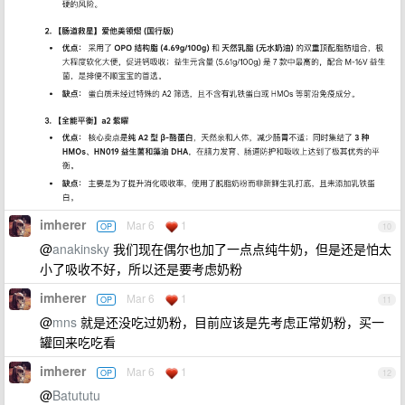
imherer
Mar 6
1
OP
10
@
anakinsky
我们现在偶尔也加了一点点纯牛奶，但是还是怕太
小了吸收不好，所以还是要考虑奶粉
imherer
Mar 6
1
OP
11
@
mns
就是还没吃过奶粉，目前应该是先考虑正常奶粉，买一
罐回来吃吃看
imherer
Mar 6
1
OP
12
@
Batututu