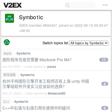
Symbo1ic
V2EX member #594347, joined on 2022-09-15 00:09:47
+08:00
Switch topics list
Apple
•
Symbo1ic
图形程序员是否需要 Macbook Pro M4？
17
Jan 23, 2025 • Lastly replied by
yucao
职场话题
•
Symbo1ic
杭州不鸣图形引擎开发工程师还有上海 unity 中国
8
引擎组软件开发实习应该如何选择？
Nov 27, 2024 • Lastly replied by
ShotaconXD
C++
•
Symbo1ic
C++中右值与右值引用在使用中的疑问
9