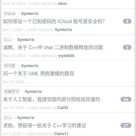
Nov 13, 2024 • Lastly replied by
zizon
iCloud
•
Symbo1ic
如何保证一个已知密码的 iCloud 账号是安全的？
9
Apr 1, 2024 • Lastly replied by
Symbo1ic
C++
•
Symbo1ic
请教，关于 C++中 char 二进制数据释放的问题
5
May 23, 2023 • Lastly replied by
myh0000
问与答
•
Symbo1ic
问一个关于 UML 用例建模的题目
Apr 12, 2023
机器学习
•
Symbo1ic
关于人工智能，我感觉国内部分院校挺完蛋的
66
Apr 13, 2023 • Lastly replied by
Cu635
C++
•
Symbo1ic
求助，想获得一些关于 C++学习的建议
27
Jul 4, 2023 • Lastly replied by
Claire11