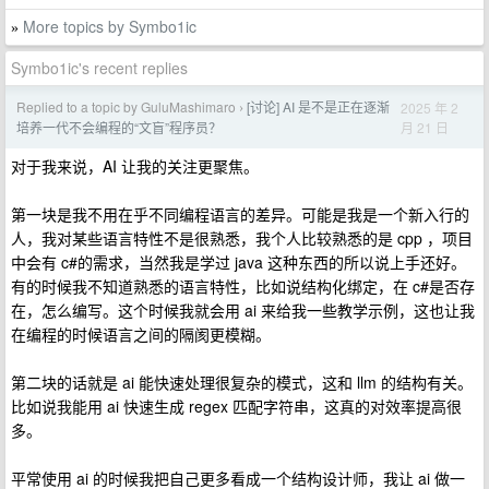
More topics by Symbo1ic
»
Symbo1ic's recent replies
Replied to a topic by GuluMashimaro
[讨论] AI 是不是正在逐渐
2025 年 2
›
月 21 日
培养一代不会编程的“文盲”程序员？
对于我来说，AI 让我的关注更聚焦。
第一块是我不用在乎不同编程语言的差异。可能是我是一个新入行的
人，我对某些语言特性不是很熟悉，我个人比较熟悉的是 cpp ，项目
中会有 c#的需求，当然我是学过 java 这种东西的所以说上手还好。
有的时候我不知道熟悉的语言特性，比如说结构化绑定，在 c#是否存
在，怎么编写。这个时候我就会用 ai 来给我一些教学示例，这也让我
在编程的时候语言之间的隔阂更模糊。
第二块的话就是 ai 能快速处理很复杂的模式，这和 llm 的结构有关。
比如说我能用 ai 快速生成 regex 匹配字符串，这真的对效率提高很
多。
平常使用 ai 的时候我把自己更多看成一个结构设计师，我让 ai 做一