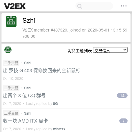
Szhi
V2EX member #487320, joined on 2020-05-01 13:15:59
+08:00
切换主题列表
二手交易
•
Szhi
出 罗技 G 403 保修换回来的全新鼠标
Oct 10, 2020
二手交易
•
Szhi
出两个 8 位 QQ 群号
14
Oct 7, 2020 • Lastly replied by
8G
二手交易
•
Szhi
收一块 AMD ITX 显卡
7
Oct 7, 2020 • Lastly replied by
winterx