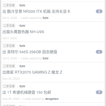
二手交易
•
Szhi
出 酷冷至尊 NR200 ITX 机箱 支持长显卡
3
Oct 5, 2020 • Lastly replied by
Szhi
二手交易
•
Szhi
出猫头鹰散热器 NH-U9S
Oct 5, 2020
二手交易
•
Szhi
出 英特尔 545S 256GB 固态硬盘
1
Oct 5, 2020 • Lastly replied by
Szhi
二手交易
•
Szhi
出微星 RTX2070 GAMING Z 魔龙 Z
Sep 30, 2020
二手交易
•
Szhi
出 1T 希捷机械硬盘 150 包邮
7
Sep 29, 2020 • Lastly replied by
dengshen