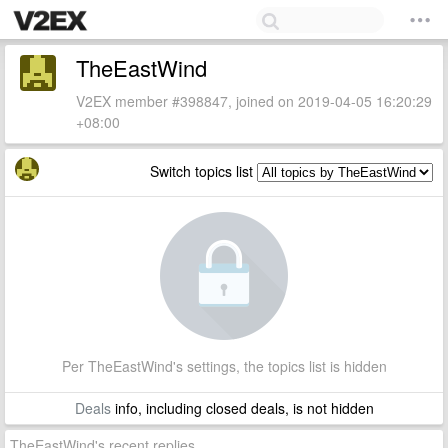
TheEastWind
V2EX member #398847, joined on 2019-04-05 16:20:29
+08:00
Switch topics list
Per TheEastWind's settings, the topics list is hidden
Deals
info, including closed deals, is not hidden
TheEastWind's recent replies