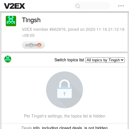
Tingsh
V2EX member #662976, joined on 2023-11-16 21:12:19
+08:00
92
59
Switch topics list
Per Tingsh's settings, the topics list is hidden
Deals
info, including closed deals, is not hidden