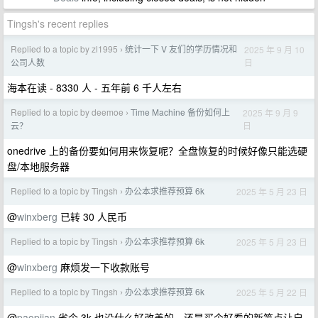
Tingsh's recent replies
Replied to a topic by zl1995
统计一下 V 友们的学历情况和
2025 年 9 月 10
›
日
公司人数
海本在读 - 8330 人 - 五年前 6 千人左右
Replied to a topic by deemoe
Time Machine 备份如何上
2025 年 9 月 9
›
日
云？
onedrive 上的备份要如何用来恢复呢？全盘恢复的时候好像只能选硬
盘/本地服务器
Replied to a topic by Tingsh
办公本求推荐预算 6k
2025 年 5 月 23 日
›
@
winxberg
已转 30 人民币
Replied to a topic by Tingsh
办公本求推荐预算 6k
2025 年 5 月 23 日
›
@
winxberg
麻烦发一下收款账号
Replied to a topic by Tingsh
办公本求推荐预算 6k
2025 年 5 月 22 日
›
@
paopjian
省个 3k 也没什么好改善的，还是买个好看的新笔点让自