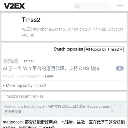
Tmss2
V2EX member #269115, joined on 2017-11-22 07:51:31
+08:00
Switch topics list
分享创造
•
Tmss2
AI 了一个 Win 平台的透明代理，支持 DNS 劫持
3
May 10 • Lastly replied by
Lenic
More topics by Tmss2
»
Tmss2's recent replies
Replied to a topic by layxy
有时候感觉言出法随比使用 superpowers
5 月 28
›
日
更方便快捷
mattpocock 那套技能挺好用的，也轻量。最近一直在做基于这套技能