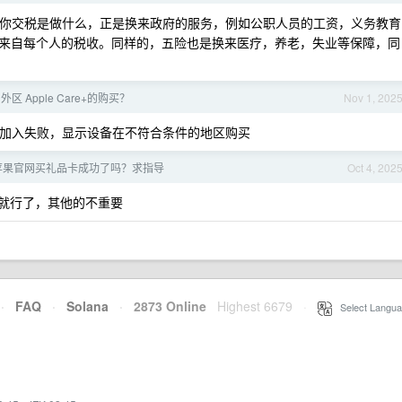
。你交税是做什么，正是换来政府的服务，例如公职人员的工资，义务教育
来自每个人的税收。同样的，五险也是换来医疗，养老，失业等保障，同
 Apple Care+的购买？
Nov 1, 202
e 15Pro 加入失败，显示设备在不符合条件的地区购买
在苹果官网买礼品卡成功了吗？求指导
Oct 4, 202
就行了，其他的不重要
·
FAQ
·
Solana
·
2873 Online
Highest 6679
·
Select Langua