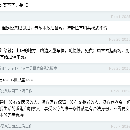
o 买不了，美 ID
Dec 1, 202
，但是没亲眼见过，包基本放后备厢，特斯拉有哨兵模式不慌
Nov 28, 202
外给钱；上班的地方，路边大量车位，随便停，免费；周末去逛商场，免
没有给过停车费。
iPhone 17 Pro 才是最适合我的版本
Nov 25, 202
sim 和卫星 sos
不要从法国回上海工作
Nov 8, 202
福利，没有交医保的人，没有医疗保障，没有交养老的人，没有养老金。
我生活的香港和加拿大，享受医疗的唯一条件就是有合法身份，不需要交
本的养老保障
不要从法国回上海工作
Nov 7, 202