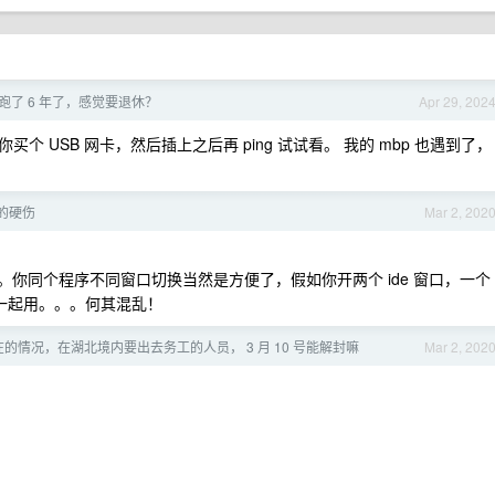
S 跑了 6 年了，感觉要退休？
Apr 29, 202
 USB 网卡，然后插上之后再 ping 试试看。 我的 mbp 也遇到了，
理的硬伤
Mar 2, 202
 。。。你同个程序不同窗口切换当然是方便了，假如你开两个 ide 窗口，一个
b 一起用。。。何其混乱！
的情况，在湖北境内要出去务工的人员， 3 月 10 号能解封嘛
Mar 2, 202