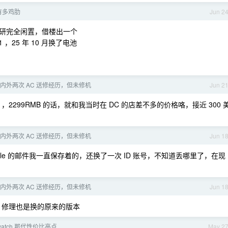
在有多鸡肋
Jun 2
研完全闲置，借楼出一个
5.1 ，25 年 10 月换了电池
国内外两次 AC 送修经历，但未修机
Jun 2
 ，2299RMB 的话，就和我当时在 DC 的店差不多的价格咯，接近 300 
国内外两次 AC 送修经历，但未修机
Jun 1
ple 的邮件我一直保存着的，还换了一次 ID 账号，不知道丢哪里了，在现
国内外两次 AC 送修经历，但未修机
Jun 1
用的，修理也是换的原来的版本
ewatch 那代性价比高点
May 2