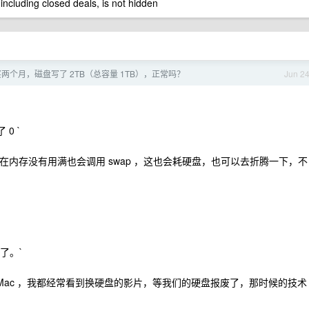
 including closed deals, is not hidden
 刚买两个月，磁盘写了 2TB（总容量 1TB），正常吗？
Jun 2
 0 `
积极的，在内存没有用满也会调用 swap ，这也会耗硬盘，也可以去折腾一下，不
了。`
d 、Mac ，我都经常看到换硬盘的影片，等我们的硬盘报废了，那时候的技术