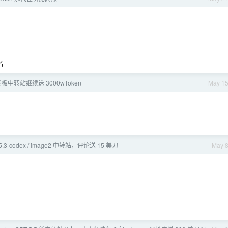
名
老板中转站继续送 3000wToken
May 1
5 / 5.3-codex / image2 中转站，评论送 15 美刀
May 