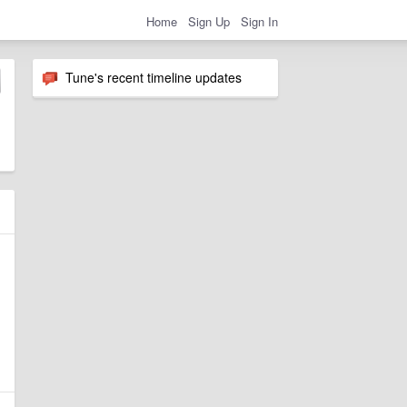
Home
Sign Up
Sign In
Tune's recent timeline updates