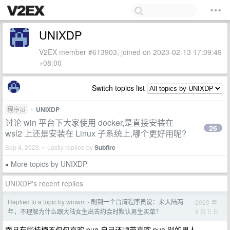
UNIXDP
V2EX member #613903, joined on 2023-02-13 17:09:49
+08:00
Switch topics list
程序员
•
UNIXDP
讨论 win 平台下大家使用 docker,是直接安装在
26
wsl2 上还是安装在 Linux 子系统上,哪个更好用呢?
Sep 4, 2023 • Lastly replied by
Subfire
More topics by UNIXDP
»
UNIXDP's recent replies
Replied to a topic by wmwm
刷到一个台湾程序员说：来大陆两
2023 年
›
8 月 5 日
年，不理解为什么跟大陆女生出去约会时默认男生买单？
而且有些桂楠不仅仅喜欢 pua 自己还顺带喜欢 pua 别的男人