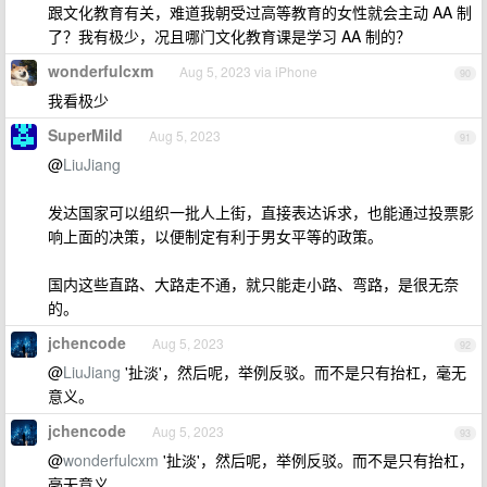
跟文化教育有关，难道我朝受过高等教育的女性就会主动 AA 制
了？我有极少，况且哪门文化教育课是学习 AA 制的？
wonderfulcxm
Aug 5, 2023 via iPhone
90
我看极少
SuperMild
Aug 5, 2023
91
@
LiuJiang
发达国家可以组织一批人上街，直接表达诉求，也能通过投票影
响上面的决策，以便制定有利于男女平等的政策。
国内这些直路、大路走不通，就只能走小路、弯路，是很无奈
的。
jchencode
Aug 5, 2023
92
@
LiuJiang
'扯淡'，然后呢，举例反驳。而不是只有抬杠，毫无
意义。
jchencode
Aug 5, 2023
93
@
wonderfulcxm
'扯淡'，然后呢，举例反驳。而不是只有抬杠，
毫无意义。