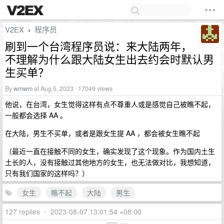
V2EX
程序员
›
刷到一个台湾程序员说：来大陆两年，
不理解为什么跟大陆女生出去约会时默认男
生买单？
By
wmwm
at Aug 5, 2023 · 17049 views
他说，在台湾，女生觉得这样有点不尊重人或是感觉自己被瞧不起，
一般都会选择 AA 。
在大陆，男生不买单，或者是跟女生提 AA ，都会被女生瞧不起
（最近一直在接触不同的女生，确实发现了这个现象。作为国内土生
土长的人，没有接触过其他地方的女生，也无法做对比，我想知道，
只有我们国家的这样吗？）
女生
瞧不起
大陆
男生
127 replies
•
2023-08-07 13:01:54 +08:00