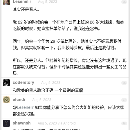
Lesenelir
Aug 5, 2023
75
其实还是看人。
我 22 岁的时候约会一个在地产公司上班的 28 岁大姐姐，和她
吃饭的时候，她直接把单给结了，说我还在念书。
同年，约会一个华为 26 岁做助理的，她其实也不好意思我付
钱，但其实就客套一下，我比较薄脸皮，最后还是我付钱。
所以，还是分人。但随着年纪的增长，肯定没有这种境遇了，现
在都默认我来付钱，但那个时候其实还是能分辨出一些女生的品
质。
coderstory
Aug 5, 2023
76
和欧美的黑人政治正确 一个级别的毒瘤
efcndi
Aug 5, 2023
77
@
Lesenelir
如果你能分享下怎么约会大姐姐的经验，应该大家
都会感兴趣。
shawnsh
Aug 5, 2023 via Android
78