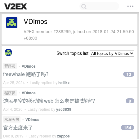
VDimos
V2EX member #286299, joined on 2018-01-24 21:59:50
+08:00
Switch topics list
程序员
•
VDimos
freewhale 跑路了吗？
13
Apr 25, 2024 • Lastly replied by
helllkz
程序员
•
VDimos
游民星空的移动端 web 怎么老是被“劫持”？
9
Apr 4, 2020 • Lastly replied by
ysc3839
水深火热
•
VDimos
官方态度来了
154
Dec 8, 2019 • Lastly replied by
zappos