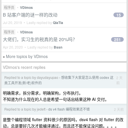
程序员
•
VDimos
B 站客户端的谜一样的改动
15
Jul 20, 2019 • Lastly replied by
QiaTia
程序员
•
VDimos
大佬们，实习生的税真的是 20%吗？
251
Apr 20, 2020 • Lastly replied by
Bssn
More topics by VDimos
»
VDimos's recent replies
Replied to a topic by dayudayupao
想收集下大家是怎么使用 codex 这
2 天
›
前
类工具开发(新/老)软件的
明确需求，拆分需求，明确架构，分布执行。
不知道为什么现在的人总是希望一句话出结果这种 AI 交付。
Replied to a topic by jedeft
ds v4 flash 编程效果还不错
2 天前
›
是整个编程领域 flutter 资料很少的原因吗，dsv4 flash 对 flutter 的改
动，总是要好几次才能编译通过，而且还不能保证没问题。。。。