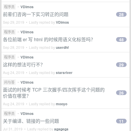
程序员
•
VDimos
前辈们咨询一下实习转正的问题
28
Sep 29, 2019 • Lastly replied by
VDimos
程序员
•
VDimos
各位前端 er 写 html 的时候用语义化标签吗？
48
Sep 28, 2019 • Lastly replied by
userdhf
程序员
•
VDimos
这样的想法可行不？
29
Aug 24, 2019 • Lastly replied by
starsriver
问与答
•
VDimos
面试的时候考 TCP 三次握手/四次挥手这个问题的
26
价值在哪里？
Aug 24, 2019 • Lastly replied by
mooyo
程序员
•
VDimos
关于编译、链接的一些问题
11
Jul 31, 2019 • Lastly replied by
agagega