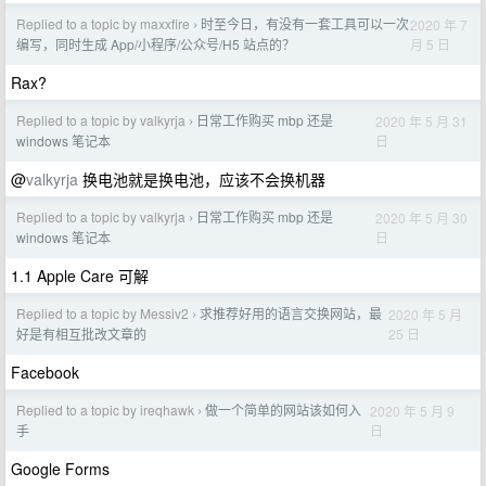
Replied to a topic by maxxfire
时至今日，有没有一套工具可以一次
2020 年 7
›
月 5 日
编写，同时生成 App/小程序/公众号/H5 站点的？
Rax?
Replied to a topic by valkyrja
日常工作购买 mbp 还是
2020 年 5 月 31
›
日
windows 笔记本
@
valkyrja
换电池就是换电池，应该不会换机器
Replied to a topic by valkyrja
日常工作购买 mbp 还是
2020 年 5 月 30
›
日
windows 笔记本
1.1 Apple Care 可解
Replied to a topic by Messiv2
求推荐好用的语言交换网站，最
2020 年 5 月
›
25 日
好是有相互批改文章的
Facebook
Replied to a topic by ireqhawk
做一个简单的网站该如何入
2020 年 5 月 9
›
日
手
Google Forms