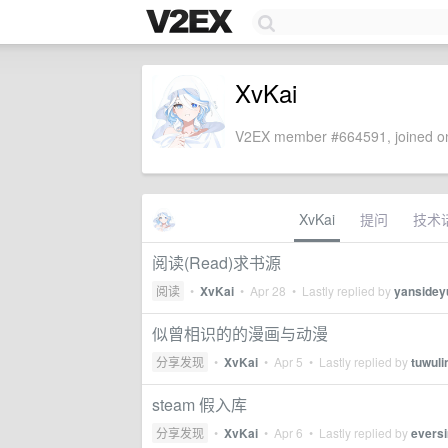
XvKai
V2EX member #664591, joined on
XvKai
提问
技术
阅读(Read)求书源
阅读
•
XvKai
•
Apr 28
• Lastly replied by
yansidey
似曾相识的的漫画与动漫
分享发现
•
XvKai
•
Apr 5
• Lastly replied by
tuwuli
steam 假入库
分享发现
•
XvKai
•
Apr 6
• Lastly replied by
evers