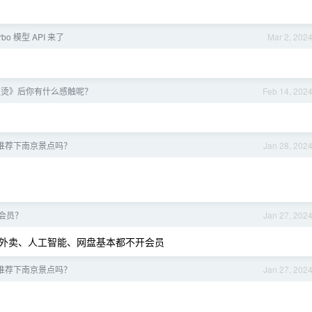
rbo 模型 API 来了
Mar 2, 202
滚烫》后你有什么感触呢？
Feb 14, 202
推荐下南京景点吗？
Jan 28, 202
会员？
Jan 27, 202
外卖、人工智能、网盘基本都不开会员
推荐下南京景点吗？
Jan 27, 202