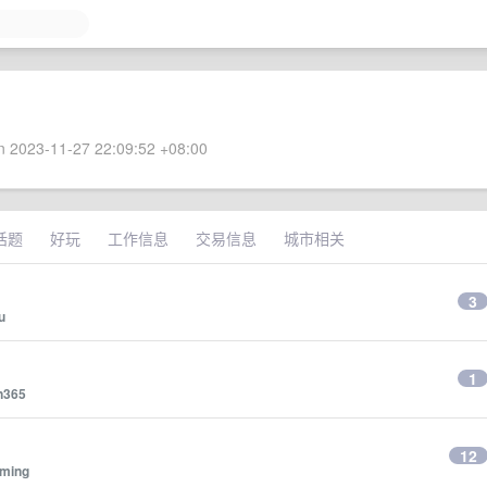
 2023-11-27 22:09:52 +08:00
话题
好玩
工作信息
交易信息
城市相关
3
u
1
n365
12
iming