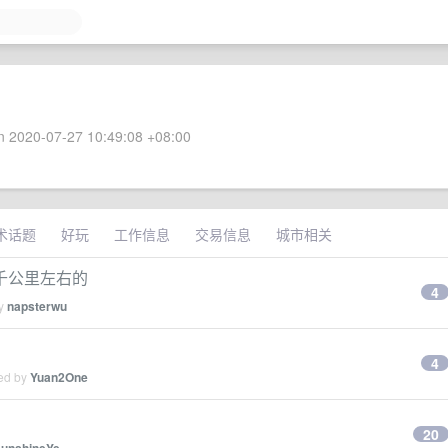
 2020-07-27 10:49:08 +08:00
术话题
好玩
工作信息
交易信息
城市相关
千公里左右的
4
by
napsterwu
4
ied by
Yuan2One
20