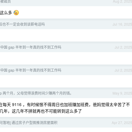
 年被裁员
Aug 2, 202
攒这么多
后也不一定会收到谈薪电话吗
Jul 16, 202
中国 gap 半年到一年真的找不到工作吗
Jul 2, 202
中国 gap 半年到一年真的找不到工作吗
Jul 2, 202
ap 两个月，父母觉得浪费时间少赚两个月的钱。
May 9, 202
，现在每天 9116 ，有时候恨不得周日也加班赚加班费，爸妈觉得太辛苦了不
几年，这几年不拼就再也不可能转到这么多了
何落地] 通过房子户型图推测房屋面积
Apr 27, 202