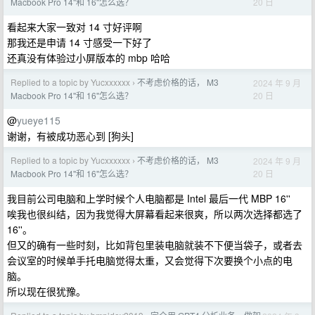
20 日
Macbook Pro 14''和 16''怎么选？
看起来大家一致对 14 寸好评啊
那我还是申请 14 寸感受一下好了
还真没有体验过小屏版本的 mbp 哈哈
Replied to a topic by Yucxxxxxx
不考虑价格的话， M3
2024 年 9 月
›
20 日
Macbook Pro 14''和 16''怎么选？
@
yueye115
谢谢，有被成功恶心到 [狗头]
Replied to a topic by Yucxxxxxx
不考虑价格的话， M3
2024 年 9 月
›
20 日
Macbook Pro 14''和 16''怎么选？
我目前公司电脑和上学时候个人电脑都是 Intel 最后一代 MBP 16''
唉我也很纠结，因为我觉得大屏幕看起来很爽，所以两次选择都选了
16''。
但又的确有一些时刻，比如背包里装电脑就装不下便当袋子，或者去
会议室的时候单手托电脑觉得太重，又会觉得下次要换个小点的电
脑。
所以现在很犹豫。