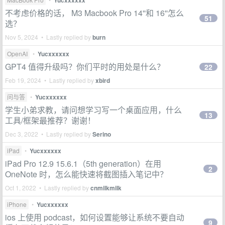
Yucxxxxxx
不考虑价格的话， M3 Macbook Pro 14''和 16''怎么
51
选？
Nov 5, 2024 • Lastly replied by
burn
OpenAI
•
Yucxxxxxx
GPT4 值得升级吗？你们平时的用处是什么？
22
Feb 19, 2024 • Lastly replied by
xbird
问与答
•
Yucxxxxxx
学生小弟求教，请问想学习写一个桌面应用，什么
13
工具/框架最推荐？谢谢！
Dec 3, 2022 • Lastly replied by
Serino
iPad
•
Yucxxxxxx
iPad Pro 12.9 15.6.1（5th generation）在用
2
OneNote 时，怎么能快速将截图插入笔记中？
Oct 1, 2022 • Lastly replied by
cnmilkmilk
iPhone
•
Yucxxxxxx
ios 上使用 podcast，如何设置能够让系统不要自动
9