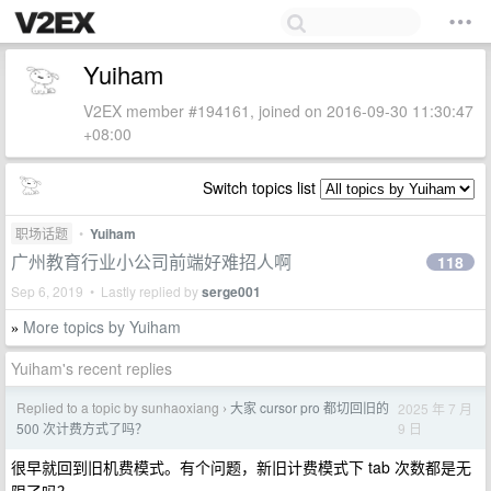
Yuiham
V2EX member #194161, joined on 2016-09-30 11:30:47
+08:00
Switch topics list
职场话题
•
Yuiham
广州教育行业小公司前端好难招人啊
118
Sep 6, 2019 • Lastly replied by
serge001
More topics by Yuiham
»
Yuiham's recent replies
Replied to a topic by sunhaoxiang
大家 cursor pro 都切回旧的
2025 年 7 月
›
9 日
500 次计费方式了吗？
很早就回到旧机费模式。有个问题，新旧计费模式下 tab 次数都是无