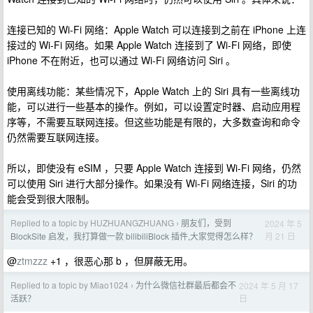
连接已知的 Wi-Fi 网络：Apple Watch 可以连接到之前在 iPhone 上连
接过的 Wi-Fi 网络。如果 Apple Watch 连接到了 Wi-Fi 网络，即使
iPhone 不在附近，也可以通过 Wi-Fi 网络访问 Siri 。
使用离线功能：某些情况下，Apple Watch 上的 Siri 具有一些离线功
能，可以进行一些基本的操作。例如，可以设置定时器、启动应用程
序等，不需要互联网连接。但这些功能是有限的，大多数查询和命令
仍然需要互联网连接。
所以，即使没有 eSIM ，只要 Apple Watch 连接到 Wi-Fi 网络，仍然
可以使用 Siri 进行大部分操作。如果没有 Wi-Fi 网络连接，Siri 的功
能会受到很大限制。
Replied to a topic by HUZHUANGZHUANG
朋友们，受到
2024 年 5
›
月 21 日
BlockSite 启发，我打算做一款 bilibiliBlock 插件,大家觉得怎么样？
@
ztmzzz
+1 ，很恶心那 b ，但屏蔽无用。
Replied to a topic by Miao1024
为什么微信社群最后都会不
2024 年 5 月 17
›
日
活跃？