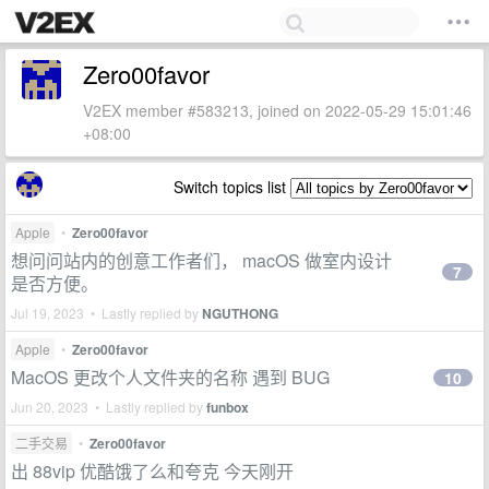
Zero00favor
V2EX member #583213, joined on 2022-05-29 15:01:46
+08:00
Switch topics list
Apple
•
Zero00favor
想问问站内的创意工作者们， macOS 做室内设计
7
是否方便。
Jul 19, 2023 • Lastly replied by
NGUTHONG
Apple
•
Zero00favor
MacOS 更改个人文件夹的名称 遇到 BUG
10
Jun 20, 2023 • Lastly replied by
funbox
二手交易
•
Zero00favor
出 88vip 优酷饿了么和夸克 今天刚开