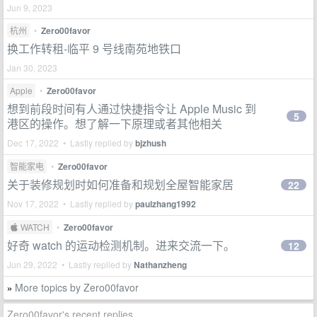
Jun 9, 2023
杭州
•
Zero00favor
换工作转租-临平 9 号线南苑地铁口
Jan 30, 2023
Apple
•
Zero00favor
想到前段时间有人通过快捷指令让 Apple Music 到
5
港区的操作。想了解一下原理或者其他相关
Dec 17, 2022 • Lastly replied by
bjzhush
智能家电
•
Zero00favor
关于装修规划时如何准备和规划全屋智能家居
22
Nov 17, 2022 • Lastly replied by
paulzhang1992
 WATCH
•
Zero00favor
好奇 watch 的运动检测机制。进来交流一下。
12
Jun 29, 2022 • Lastly replied by
Nathanzheng
More topics by Zero00favor
»
Zero00favor's recent replies