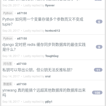
Sep 29, 2017 • Lastly replied by
flyever
Python
•
a87150
Python 如何用一个变量存储多个参数而又不变成
6
tuple？
Sep 20, 2017 • Lastly replied by
hcnhcn012
Python
•
a87150
django 定时把 redis 缓存同步到数据库的最佳实践
9
是什么？
Sep 18, 2017 • Lastly replied by
ToughGuy
问与答
•
a87150
私钥可以导出公钥，但公钥无法反推私钥？
11
Sep 14, 2017 • Lastly replied by
xrui
数据库
•
a87150
yinwang 真的能搞个远超其他数据库的数据库出来
108
吗
Sep 18, 2017 • Lastly replied by
pj0y1