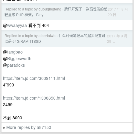
Replied to a topic by dubuqingfeng
腾讯开源了一款高性能的超
2017 年 9 月
›
29 日
轻量级 PHP 框架， Biny
@
wwaayyaa
看不到 404
Replied to a topic by albertofwb
什么时候笔记本的起步配置可
2017 年 9 月
›
29 日
以是 64G RAM 1TSSD
@
tangbao
@
Bigglesworth
@
paradoxs
https://item.jd.com/3039111.html
4*999
https://item.jd.com/1308650.html
2499
不到 8000
More replies by a87150
»