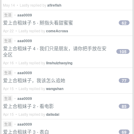
May 14 • Lastly replied by
afirefish
生活
•
aaa0009
爱上合租妹子 5 - 掰指头看甜蜜蜜
62
Apr 22 • Lastly replied by
comeAcross
生活
•
aaa0009
爱上合租妹子 4 - 我们只是朋友，请你把手放在安
105
全区
Apr 16 • Lastly replied by
linshuizhaoying
生活
•
aaa0009
爱上合租妹子，我该怎么追她
77
Apr 15 • Lastly replied by
wangshan
生活
•
aaa0009
爱上合租妹子 2 - 看电影
85
Apr 15 • Lastly replied by
daiisdai
生活
•
aaa0009
爱上合租妹子 3 - 表白
69