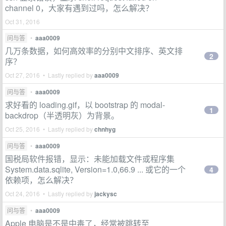
channel 0，大家有遇到过吗，怎么解决？
Oct 31, 2016
问与答
•
aaa0009
几万条数据，如何高效率的分别中文排序、英文排
2
序？
Oct 27, 2016 • Lastly replied by
aaa0009
问与答
•
aaa0009
求好看的 loading.gif，以 bootstrap 的 modal-
1
backdrop（半透明灰）为背景。
Oct 25, 2016 • Lastly replied by
chnhyg
问与答
•
aaa0009
国税局软件报错，显示：未能加载文件或程序集
System.data.sqlite, Version=1.0,66.9 ... 或它的一个
4
依赖项，怎么解决？
Oct 24, 2016 • Lastly replied by
jackysc
问与答
•
aaa0009
Apple 电脑是不是中毒了，经常被跳转至