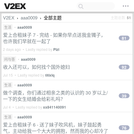
V2EX
aaa0009
全部主题
主题总数
51
›
›
生活
•
aaa0009
爱上合租妹子 7 - 完结 - 如果你早点送我金镯子，
81
也许我们早就在一起了
2 days ago • Lastly replied by
Pizi
问与答
•
aaa0009
收入还可以，如何找个国外媳妇
92
Jul 15 • Lastly replied by
titixlq
生活
•
aaa0009
做个调查，你们通过相亲之类的认识的 30 岁以上/
39
一下的女生结婚会给彩礼吗？
Jul 4 • Lastly replied by
xx841140091
生活
•
aaa0009
爱上合租妹子 6 - 送了妹子吹风机，妹子鼓起勇
76
气，主动给我一个大大的拥抱，然而我的心却冷了