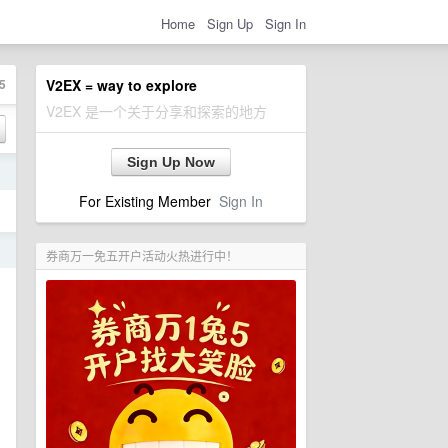
Home
Sign Up
Sign In
5
V2EX = way to explore
V2EX 是一个关于分享和探索的地方
Sign Up Now
日
For Existing Member
Sign In
日
券商万一免五开户活动火热进行中！