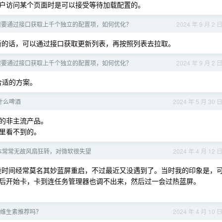
户访问某个页面时是可以接受等待加载配置的。
时需要通过接口获取上千个独立的配置项，如何优化？
2024 年 9 月 2 
新的话，可以通过接口获取更新列表，再按照列表去拉取。
时需要通过接口获取上千个独立的配置项，如何优化？
2024 年 9 月 2 
合适的方案。
什么啤酒
2024 年 5 月 30 
的非主流产品。
里看不到的。
笔记本常常无故风扇狂转，对微软很失望
2024 年 4 月 12 
段时间经常莫名其妙蓝屏重启，不过最近又没遇到了。当时我的印象是，
后开始卡，卡到连任务管理器也调不出来，然后过一会过热蓝屏。
维生素推荐吗？
2024 年 4 月 10 