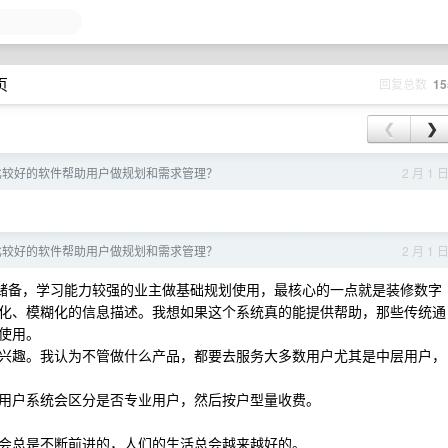
页
回复总数
15
❮
❯
比较好的软件帮助用户做规划和需求管理？
2 月 1 
比较好的软件帮助用户做规划和需求管理？
2 月 1 
储备，学习能力较强的业主做基础规划使用，最核心的一点就是装修数字
化、模糊化的信息描述。我想如果这个系统真的能提供帮助，那些传统通
使用。
兴趣。我认为不管做什么产品，都要去服务大多数用户尤其是中层用户，
用户系统会区分是否专业用户，然后按户型量收费。
会总是不断前进的，人们的生活总会越来越好的。