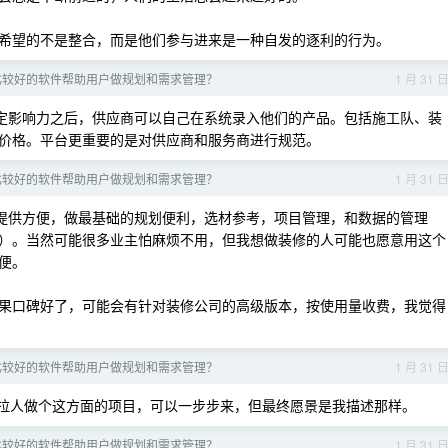
希望的不是整合，而是他们参与进来是一种自发的逐利的行为。
比较好的软件帮助用户做规划和需求管理？
1 月 31 
定影响力之后，供应商可以自己在系统录入他们的产品。包括施工队、装
价格。平台更重要的是对供应商和服务商进行规范。
比较好的软件帮助用户做规划和需求管理？
1 月 31 
提供方便，做最基础的规划便利，选材参考，项目管理，和数据的管理
）。当然可能很多业主怕麻烦不用，但我想做装修的人可能也愿意用这个
便。
果口碑好了，可能会有针对装修公司的高级版本，按使用量收费，我觉得
比较好的软件帮助用户做规划和需求管理？
1 月 31 
拉人做个这方面的项目，可以一步步来，但最终愿景是我描述那样。
比较好的软件帮助用户做规划和需求管理？
1 月 31 