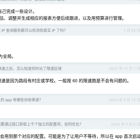
自己完成一些设计。
估、调整并生成相应的报表方便后续跟进，以及用预算进行管理。
IP 查询服务都可以检测到真实 IP 了吗？
1 月 29 
置为全局。
限速之后，怎么知道何时出了限速区域
2025 年 10 月 7 
0 限速是因为路段有村庄或学校。一般按 60 的限速跑是不会有问题的。
的 app 有哪些创收渠道？
2024 年 9 月 18 
时需要通过接口获取上千个独立的配置项，如何优化？
2024 年 9 月 2 
用到那个对应的配置。可能是为了让用户不等待，所以在 app 首次启