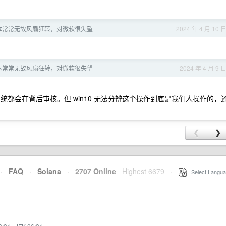
笔记本常常无故风扇狂转，对微软很失望
2024 年 4 月 10 
笔记本常常无故风扇狂转，对微软很失望
2024 年 4 月 9 
系统都会在背后审核。但 win10 无法分辨这个操作到底是我们人操作的，
❮
❯
·
FAQ
·
Solana
·
2707 Online
Highest 6679
·
Select Langua