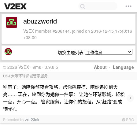
abuzzworld
V2EX member #206144, joined on 2016-12-15 17:40:16
+08:00
切换主题列表
© 2026 V2EX · 9ms · 3.9.8.5
About
·
Language
USJ 大阪环球影城管家服务
别忘了：她陪你熬夜看攻略、帮你挑穿搭、陪你追剧到天
亮…… 现在，轮到你为她做一件事： 让她在环球影城，轻松
›
一点，开心一点。 管家服务，让你们的旅程，从“赶路”变成
“赴约”。
Promoted by
zx123ok
PRO