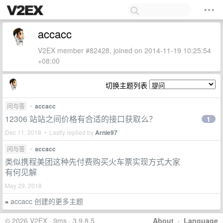
accacc
V2EX member #82428, joined on 2014-11-19 10:25:54
+08:00
切换主题列表
问与答
•
accacc
12306 站站之间价格有合适的接口获取么？
1
Dec 11, 2018 • Lastly replied by
Arnie97
问与答
•
accacc
类似携程美团这种先付费购买火车票实现方式大家
有何见解
May 29, 2018
accacc 创建的更多主题
»
© 2026 V2EX · 9ms · 3.9.8.5
About
·
Language