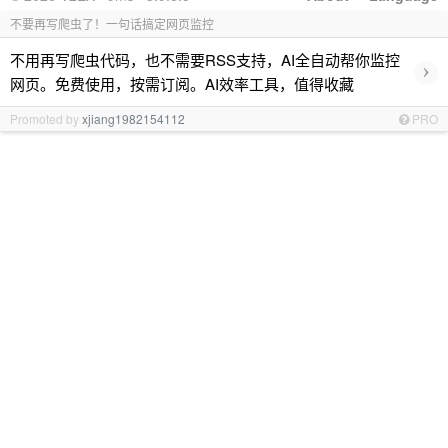
不要再写爬虫了！一句话搞定网页监控
不用再写爬虫代码，也不需要RSS支持，AI全自动帮你监控
›
网页。免费使用，按需订阅。AI效率工具，值得收藏
Promoted by
xjiang1982154112
PRO