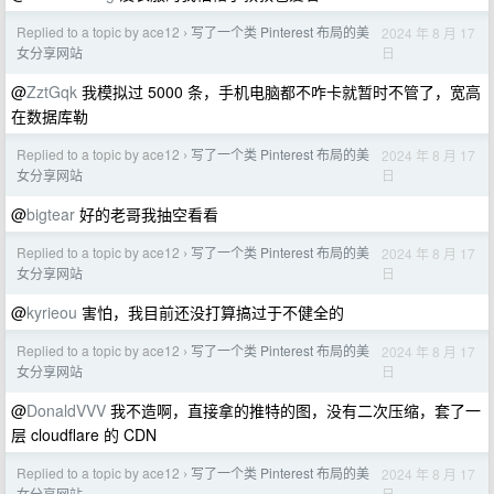
Replied to a topic by ace12
写了一个类 Pinterest 布局的美
2024 年 8 月 17
›
日
女分享网站
@
ZztGqk
我模拟过 5000 条，手机电脑都不咋卡就暂时不管了，宽高
在数据库勒
Replied to a topic by ace12
写了一个类 Pinterest 布局的美
2024 年 8 月 17
›
日
女分享网站
@
bigtear
好的老哥我抽空看看
Replied to a topic by ace12
写了一个类 Pinterest 布局的美
2024 年 8 月 17
›
日
女分享网站
@
kyrieou
害怕，我目前还没打算搞过于不健全的
Replied to a topic by ace12
写了一个类 Pinterest 布局的美
2024 年 8 月 17
›
日
女分享网站
@
DonaldVVV
我不造啊，直接拿的推特的图，没有二次压缩，套了一
层 cloudflare 的 CDN
Replied to a topic by ace12
写了一个类 Pinterest 布局的美
2024 年 8 月 17
›
日
女分享网站