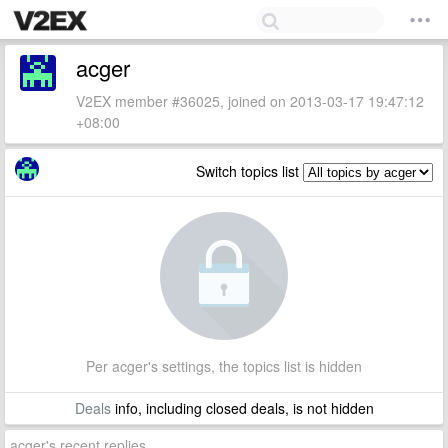
acger
V2EX member #36025, joined on 2013-03-17 19:47:12
+08:00
Switch topics list
Per acger's settings, the topics list is hidden
Deals
info, including closed deals, is not hidden
acger's recent replies