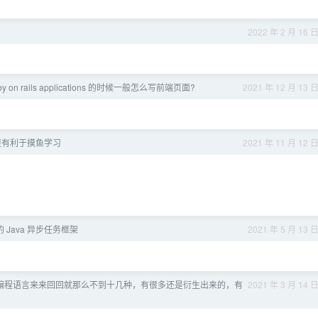
？
2022 年 2 月 16 
y on rails applications 的时候一般怎么写前端页面?
2021 年 12 月 13 
更有利于摸鱼学习
2021 年 11 月 12 
的 Java 异步任务框架
2021 年 5 月 13 
编程语言来来回回就那么不到十几种，有很多还是衍生出来的，有
2021 年 3 月 14 