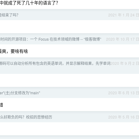
们口中就成了死了几十年的语言了？
代已经结束了吗？
2021 年 1 月 24 
间的开源项目：一个 Focus 在技术领域的微博 -- “极客微博”
2020 年 10 月 17 
s 最爽，要啥有啥
源码可以自动分析所有包含的英语单词，并显示解释结果，先学单词
2020 年 9 月 2 
ter"(主)分支修改为"main"
2020 年 6 月 13 
拼错
么好欺负的吗？校招的悲惨经历
2020 年 5 月 16 