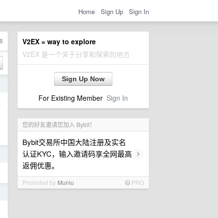
Home
Sign Up
Sign In
5
V2EX = way to explore
V2EX 是一个关于分享和探索的地方
Sign Up Now
日
For Existing Member
Sign In
之
您的好友邀请您加入 Bybit！
Bybit交易所中国大陆注册及实名
›
认证KYC，输入邀请码享全网最高
日
返佣优惠。
Promoted by
Muniu
PRO
日