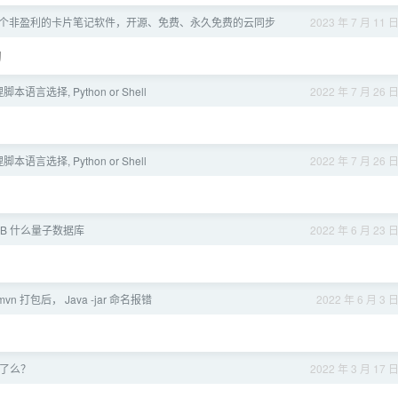
个非盈利的卡片笔记软件，开源、免费、永久免费的云同步
2023 年 7 月 11 
习
言选择, Python or Shell
2022 年 7 月 26 
言选择, Python or Shell
2022 年 7 月 26 
oDB 什么量子数据库
2022 年 6 月 23 
vn 打包后， Java -jar 命名报错
2022 年 6 月 3 
是炸了么？
2022 年 3 月 17 