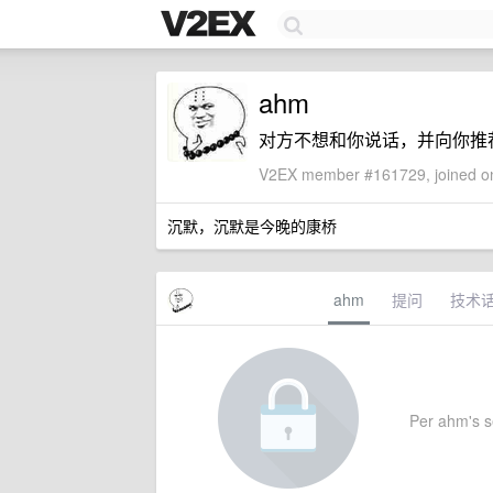
ahm
对方不想和你说话，并向你推
V2EX member #161729, joined on
沉默，沉默是今晚的康桥
ahm
提问
技术
Per ahm's se