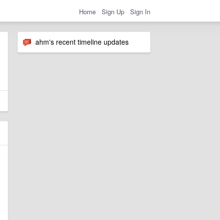
Home
Sign Up
Sign In
ahm's recent timeline updates