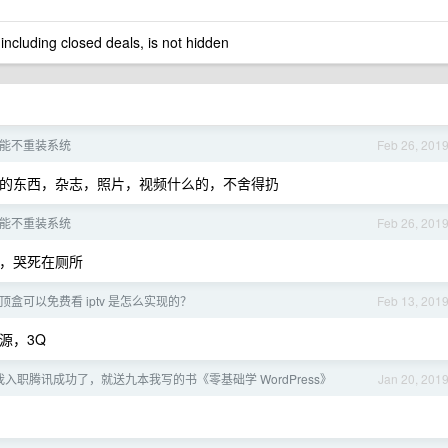
 including closed deals, is not hidden
能不重装系统
Feb 26, 201
的东西，杂志，照片，视频什么的，不舍得扔
能不重装系统
Feb 26, 201
，哭死在厕所
盒可以免费看 iptv 是怎么实现的？
Feb 13, 201
源，3Q
入职腾讯成功了，就送九本我写的书《零基础学 WordPress》
Jan 20, 201