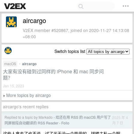
aircargo
V2EX member #520867, joined on 2020-11-27 14:13:08
+08:00
Switch topics list
macOS
•
aircargo
大家有没有碰到过同样的 iPhone 和 mac 同步问
题？
Jan 15, 2023
More topics by aircargo
»
aircargo's recent replies
Replied to a topic by Marksdo
给还在用 RSS 的 macOS 用户写了
2025 年 4
›
月 7 日
同屏按段自动翻译的 RSS Reader - Follo
这些人拿走了也不说，试了半天没一个能用的，球楼主私一个啊。