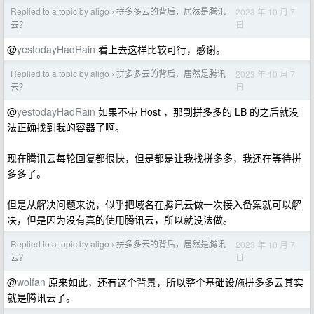
Replied to a topic by aligo
拼多多云的背后，居然是腾讯
2023 年 10 月 7
›
日
云？
@
yestodayHadRain
看上去这样比较可行，感谢。
Replied to a topic by aligo
拼多多云的背后，居然是腾讯
2023 年 10 月 7
›
日
云？
@
yestodayHadRain
如果不带 Host ，那到拼多多的 LB 的之后就没
法正确找到我的容器了啊。
现在腾讯云每轮回复都很快，但是都是让我找拼多多，我还在等待拼
多多了。
但是从解决问题来说，似乎把域名在腾讯云做一次接入备案就可以解
决，但是因为没有真的使用腾讯云，所以就没法做。
Replied to a topic by aligo
拼多多云的背后，居然是腾讯
2023 年 10 月 7
›
日
云？
@
wolfan
原来如此，还有这个背景，所以整个基础设施拼多多云其实
就是腾讯云了。