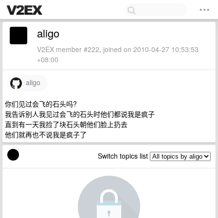
aligo
V2EX member #222, joined on 2010-04-27 10:53:53
+08:00
aligo
你们见过会飞的石头吗?
我告诉别人我见过会飞的石头时他们都说我是疯子
直到有一天我捡了块石头朝他们脸上扔去
他们就再也不说我是疯子了
Switch topics list