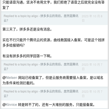
只能语音沟通，坚决不肯用文字，我们拒绝了语音之后就完全没有答
复了
Replied to a topic by aligo
拼多多云的背后，居然是腾讯
2023 年 10 月 8
›
日
云？
第三天了，拼多多还是没有消息。
实在不行只能开个腾讯云的资源，曲线救国接入备案，可是这个钱拼
多多给报销吗？
有没有拼多多的同学回答一下啊。
Replied to a topic by aligo
拼多多云的背后，居然是腾讯
2023 年 10 月 7
›
日
云？
@
Nielsen
网站已经备案了，但是云服务商需要接入备案，是以域名
为条件来检测拦截的。
Replied to a topic by aligo
拼多多云的背后，居然是腾讯
2023 年 10 月 7
›
日
云？
@
Kinnice
转是转不了的，还有一大堆别的服务，只能接备案。