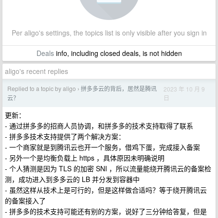
Per aligo's settings, the topics list is only visible after you sign in
Deals
info, including closed deals, is not hidden
aligo's recent replies
Replied to a topic by aligo
拼多多云的背后，居然是腾讯
2023 年 10 月 9
›
日
云？
更新：
- 通过拼多多的招商人员协调，和拼多多的技术支持取得了联系
- 拼多多技术支持提供了两个解决方案：
- 一个商家就是到腾讯云也开一个服务，借鸡下蛋，完成接入备案
- 另外一个是均衡负载上 https ，具体原因未明确说明
- 个人猜测是因为 TLS 的加密 SNI ，所以流量能绕开腾讯云的备案检
测，成功进入到多多云的 LB 并分发到容器中
- 虽然这样从技术上是可行的，但是这样做合适吗？等于绕开腾讯云
的备案接入了
- 拼多多的技术支持可能还有别的方案，说好了三分钟给答复，但是