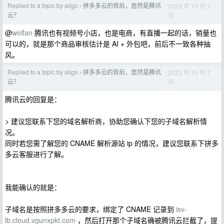
Replied to a topic by aligo
拼多多云的背后，居然是腾讯
2023 年 10 月 7
›
日
云？
@
wolfan
腾讯也有视频号小店，也是电商，有直播一起的话，销量也
可以的，就是那个商品审核估计是 AI + 外包吧，前后不一致各种抽
风。
Replied to a topic by aligo
拼多多云的背后，居然是腾讯
2023 年 10 月 7
›
日
云？
腾讯云的回复是：
> 建议您联系下您的域名解析商，协助您确认下您的子域名解析情
况。
同时若您需了解您的 CNAME 解析源站 ip 的情况，建议您联系下拼多
多云客服进行了解。
我能确认的就是：
子域名是按照拼多多云的要求，绑定了 CNAME 记录到
isv-
lb.cloud.vgunxpkt.com
，然后打开那个子域名确被腾讯云拦截了，提