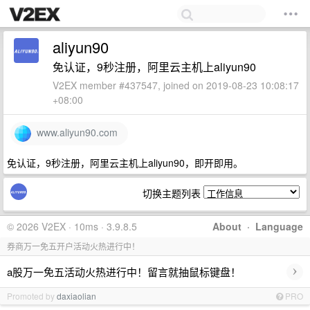
aliyun90
免认证，9秒注册，阿里云主机上aliyun90
V2EX member #437547, joined on 2019-08-23 10:08:17
+08:00
www.aliyun90.com
免认证，9秒注册，阿里云主机上aliyun90，即开即用。
切换主题列表
© 2026 V2EX · 10ms · 3.9.8.5
About
·
Language
券商万一免五开户活动火热进行中！
›
a股万一免五活动火热进行中！留言就抽鼠标键盘！
Promoted by
daxiaolian
PRO