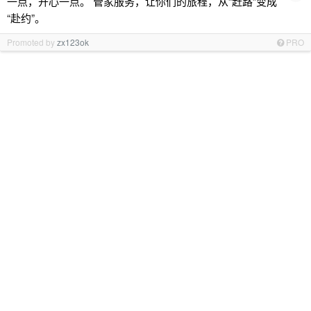
一点，开心一点。 管家服务，让你们的旅程，从“赶路”变成
“赴约”。
Promoted by
zx123ok
PRO