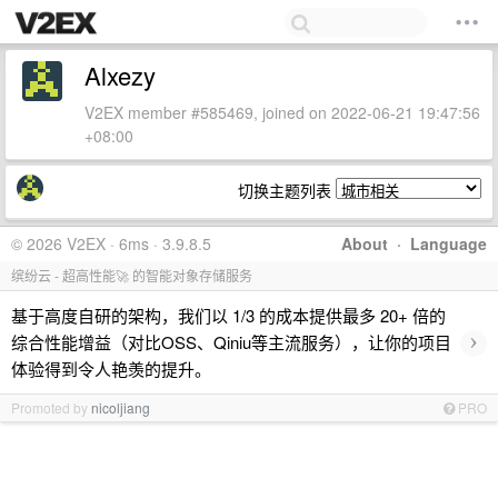
Alxezy
V2EX member #585469, joined on 2022-06-21 19:47:56
+08:00
切换主题列表
© 2026 V2EX · 6ms · 3.9.8.5
About
·
Language
缤纷云 - 超高性能🚀 的智能对象存储服务
基于高度自研的架构，我们以 1/3 的成本提供最多 20+ 倍的
›
综合性能增益（对比OSS、Qiniu等主流服务），让你的项目
体验得到令人艳羡的提升。
Promoted by
nicoljiang
PRO