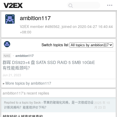
ambition117
V2EX member #486562, joined on 2020-04-27 16:40:44
+08:00
Switch topics list
NAS
•
ambition117
群晖 DS923+4 盘 SATA SSD RAID 5 SMB 10GbE
有性能瓶颈吗？
Jun 21, 2023
More topics by ambition117
»
ambition117's recent replies
Replied to a topic by Seck
苹果的玻璃化风格，是一次很成功设
2025 年 10
›
月 23 日
计新风格吗？能客观评价下吗？
越年轻的人越喜欢是真的