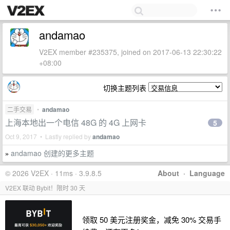
andamao
V2EX member #235375, joined on 2017-06-13 22:30:22
+08:00
切换主题列表
二手交易
•
andamao
上海本地出一个电信 48G 的 4G 上网卡
5
Oct 9, 2017 • Lastly replied by
andamao
andamao 创建的更多主题
»
© 2026 V2EX · 11ms · 3.9.8.5
About
·
Language
V2EX 联动 Bybit！限时 30 天
领取 50 美元注册奖金，减免 30% 交易手