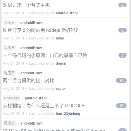
深圳：求一个台式主机
2
Sep 19, 2014 • Lastly replied by
androidBrant
程序员
•
androidBrant
图片分享类的网站用 nodejs 做好吗？
5
Sep 10, 2014 • Lastly replied by
ityao
程序员
•
androidBrant
一个码代码的小原则：自己的事情自己做
2
Aug 27, 2014 • Lastly replied by
dopcn
程序员
•
androidBrant
两个后台提供的接口对比
10
Aug 26, 2014 • Lastly replied by
raptor
Chamber
•
androidBrant
云梯翻墙了为什么还是上不了 GOOGLE
16
Aug 26, 2014 • Lastly replied by
hao123yinlong
程序员
•
androidBrant
给 UITextView 添加 placeHolder 的一个 Category
7