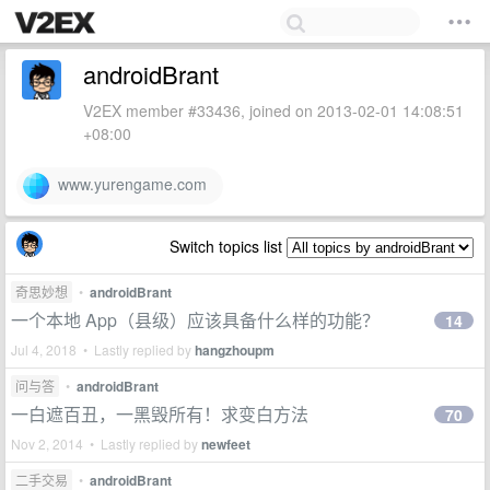
androidBrant
V2EX member #33436, joined on 2013-02-01 14:08:51
+08:00
www.yurengame.com
Switch topics list
奇思妙想
•
androidBrant
一个本地 App（县级）应该具备什么样的功能？
14
Jul 4, 2018 • Lastly replied by
hangzhoupm
问与答
•
androidBrant
一白遮百丑，一黑毁所有！求变白方法
70
Nov 2, 2014 • Lastly replied by
newfeet
二手交易
•
androidBrant