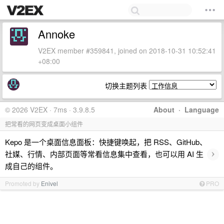
Annoke
V2EX member #359841, joined on 2018-10-31 10:52:41
+08:00
切换主题列表
© 2026 V2EX · 7ms · 3.9.8.5
About
·
Language
把常看的网页变成桌面小组件
Kepo 是一个桌面信息面板：快捷键唤起，把 RSS、GitHub、
›
社媒、行情、内部页面等常看信息集中查看，也可以用 AI 生
成自己的组件。
Promoted by
Enivel
PRO